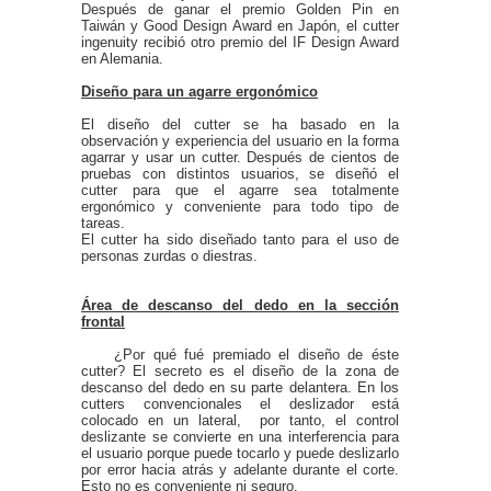
Después de ganar el premio Golden Pin en
Taiwán y Good Design Award en Japón, el cutter
ingenuity recibió otro premio del IF Design Award
en Alemania.
Diseño para un agarre ergonómico
El diseño del cutter se ha basado en la
observación y experiencia del usuario en la forma
agarrar y usar un cutter. Después de cientos de
pruebas con distintos usuarios, se diseñó el
cutter para que el agarre sea totalmente
ergonómico y conveniente para todo tipo de
tareas.
El cutter ha sido diseñado tanto para el uso de
personas zurdas o diestras.
Área de descanso del dedo en la sección
frontal
¿Por qué fué premiado el diseño de éste
cutter? El secreto es el diseño de la zona de
descanso del dedo en su parte delantera. En los
cutters convencionales el deslizador está
colocado en un lateral, por tanto, el control
deslizante se convierte en una interferencia para
el usuario porque puede tocarlo y puede deslizarlo
por error hacia atrás y adelante durante el corte.
Esto no es conveniente ni seguro.