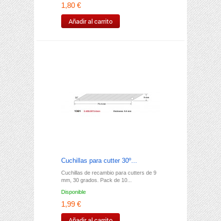
1,80 €
Añadir al carrito
Cuchillas para cutter 30º...
Cuchillas de recambio para cutters de 9
mm, 30 grados. Pack de 10...
Disponible
1,99 €
Añadir al carrito