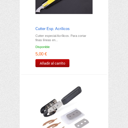
Cutter Esp. Acrílicos
Cutter especial Acrílicos. Para cortar
finas líneas en...
Disponible
5,00 €
Añadir al carrito