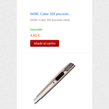
0439C Cutter SDI precisión...
0439C Cutter SDI precisión metal
Disponible
4,60 €
Añadir al carrito