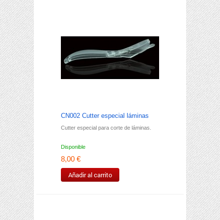
CN002 Cutter especial láminas
Cutter especial para corte de láminas.
Disponible
8,00 €
Añadir al carrito