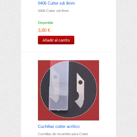
0406 Cutter sdi 9mm
0406 Cutter sdi 9mm
Disponible
3,80 €
Añadir al carrito
Cuchillas cutter acrílico
Cuchillas de recambio para Cutter