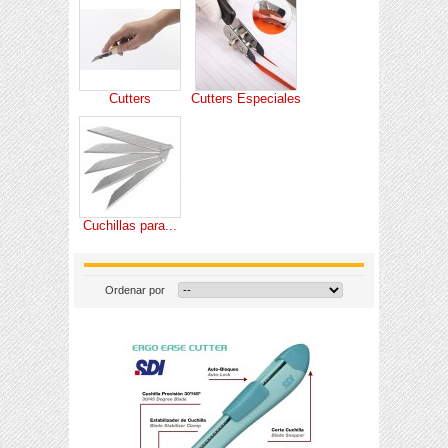
Cutters
Cutters Especiales
Cuchillas para...
Ordenar por