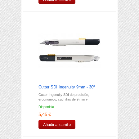
Cutter SDI Ingenuity 9mm - 30º
Cutter Ingenuity SDI de precisión,
ergonómico, cuchillas de 9 mm y...
Disponible
5,45 €
Añadir al carrito