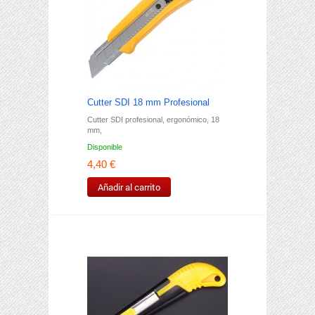
Cutter SDI 18 mm Profesional
Cutter SDI profesional, ergonómico, 18
mm,
Disponible
4,40 €
Añadir al carrito