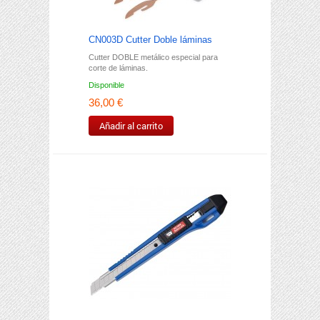
CN003D Cutter Doble láminas
Cutter DOBLE metálico especial para
corte de láminas.
Disponible
36,00 €
Añadir al carrito