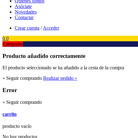
Quienes somos
Asóciate
Novedades
Contactar
Crear cuenta
/
Acceder
0
0
Categorías
Producto añadido correctamente
El producto seleccionado se ha añadido a la cesta de la compra
« Seguir comprando
Realizar pedido »
Error
« Seguir comprando
carrito
producto
vacío
No hay productos