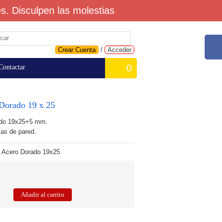
. Disculpen las molestias
Crear Cuenta
/
Acceder
0
Contactar
Dorado 19 x 25
ado 19x25+5 mm.
as de pared.
 Acero Dorado 19x25