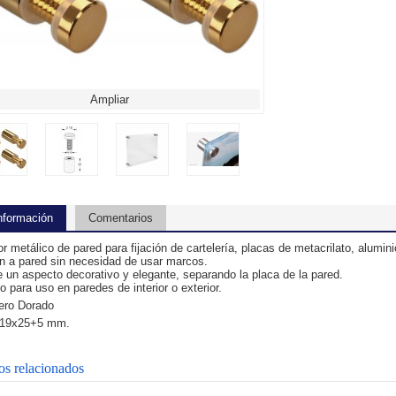
Ampliar
nformación
Comentarios
 metálico de pared para fijación de cartelería, placas de metacrilato, aluminio
n a pared sin necesidad de usar marcos.
 un aspecto decorativo y elegante, separando la placa de la pared.
 para uso en paredes de interior o exterior.
ero Dorado
 19x25+5 mm.
os relacionados