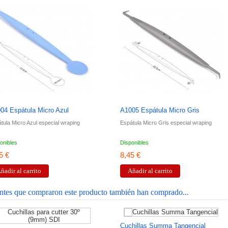
04 Espátula Micro Azul
A1005 Espátula Micro Gris
tula Micro Azul especial wraping
Espátula Micro Gris especial wraping
onibles
Disponibles
5 €
8,45 €
ñadir al carrito
Añadir al carrito
entes que compraron este producto también han comprado...
Cuchillas Summa Tangencial