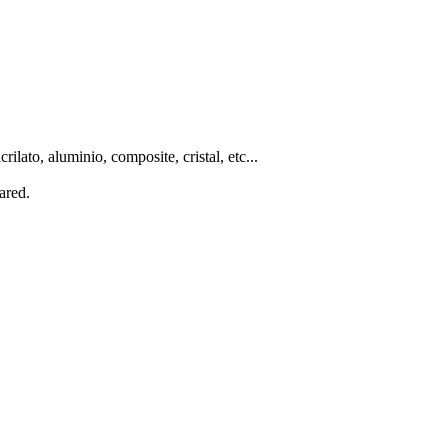
ilato, aluminio, composite, cristal, etc...
ared.