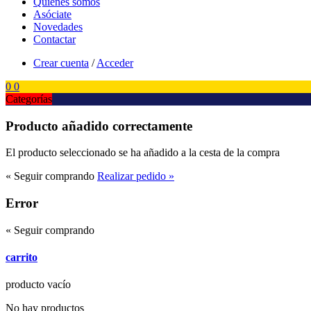
Quienes somos
Asóciate
Novedades
Contactar
Crear cuenta
/
Acceder
0
0
Categorías
Producto añadido correctamente
El producto seleccionado se ha añadido a la cesta de la compra
« Seguir comprando
Realizar pedido »
Error
« Seguir comprando
carrito
producto
vacío
No hay productos