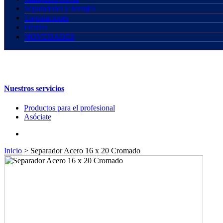
Separadores y herrajes
Liquidaciones
Ofertas
NOVEDADES
Nuestros servicios
Productos para el profesional
Asóciate
Inicio
>
Separador Acero 16 x 20 Cromado