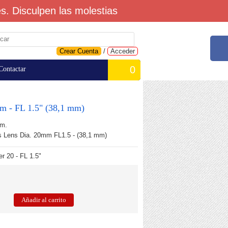
. Disculpen las molestias
Crear Cuenta
/
Acceder
0
Contactar
m - FL 1.5" (38,1 mm)
mm.
Lens Dia. 20mm FL1.5 - (38,1 mm)
r 20 - FL 1.5"